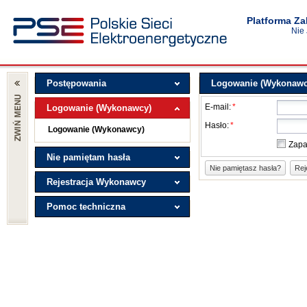
Platforma Z
Nie
Postępowania
Logowanie (Wykonawc
E-mail:
*
Logowanie (Wykonawcy)
Hasło:
*
Logowanie (Wykonawcy)
Zapa
Nie pamiętam hasła
Nie pamiętasz hasła?
Rej
Rejestracja Wykonawcy
Pomoc techniczna