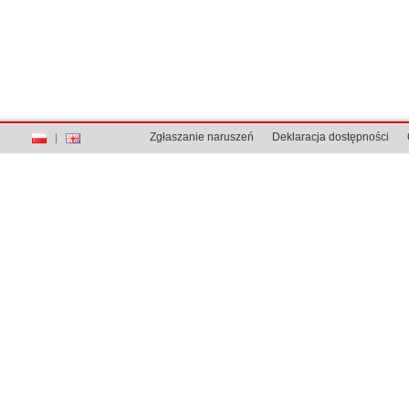
Zgłaszanie naruszeń
Deklaracja dostępności