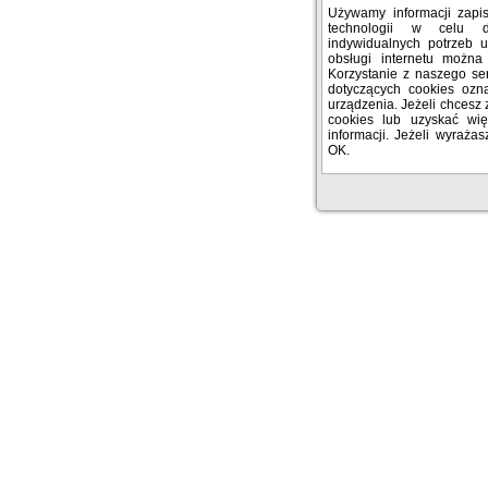
Używamy informacji zap
technologii w celu 
indywidualnych potrzeb 
obsługi internetu można
Korzystanie z naszego se
dotyczących cookies oz
urządzenia. Jeżeli chcesz 
cookies lub uzyskać więc
informacji. Jeżeli wyrażas
OK.