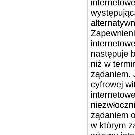
internetow
występując
alternatywn
Zapewnieni
internetowe
następuje b
niż w termi
żądaniem. 
cyfrowej wi
internetowe
niezwłoczn
żądaniem o
w którym z