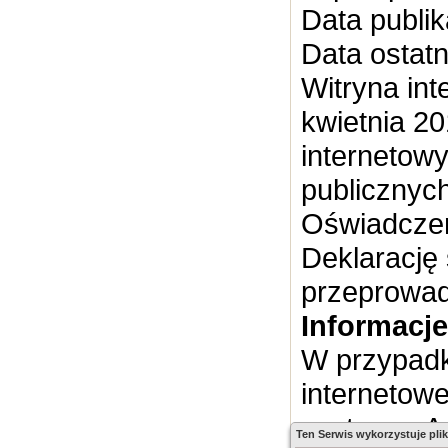
Data publik
Data ostatni
Witryna int
kwietnia 20
internetowy
publicznych
Oświadczen
Deklarację
przeprowad
Informacje
W przypadk
internetowe
systemu. A
Ten Serwis wykorzystuje plik