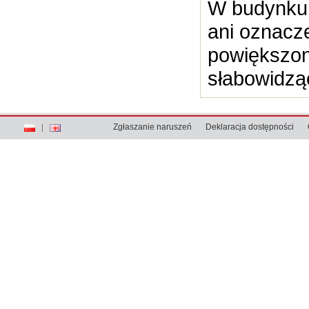
W budynku 
ani oznacz
powiększon
słabowidzą
Zgłaszanie naruszeń
Deklaracja dostępności