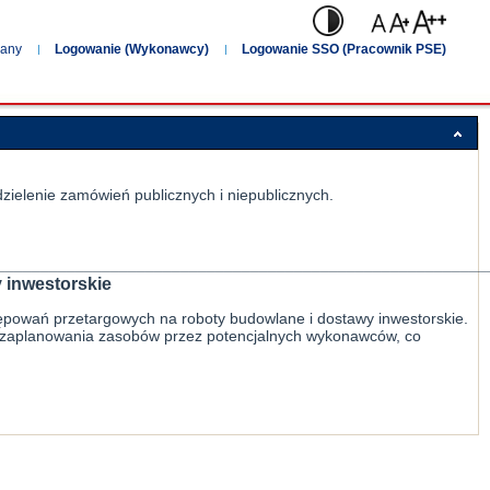
wany
Logowanie (Wykonawcy)
Logowanie SSO (Pracownik PSE)
ielenie zamówień publicznych i niepublicznych.
________________________________________________________
 inwestorskie
tępowań przetargowych na roboty budowlane i dostawy inwestorskie.
e zaplanowania zasobów przez potencjalnych wykonawców, co