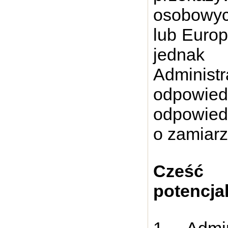
osobowyc
lub Euro
jednak 
Administr
odpowied
odpowied
o zamiarz
Cześć 
potencj